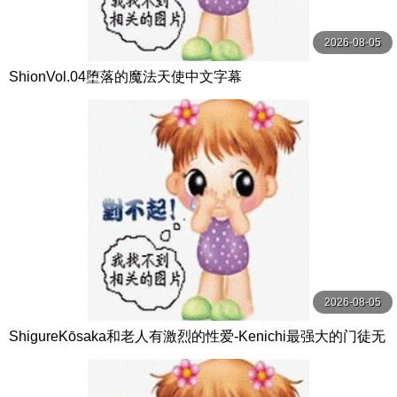
2026-08-05
ShionVol.04堕落的魔法天使中文字幕
2026-08-05
ShigureKōsaka和老人有激烈的性爱-Kenichi最强大的门徒无
尽